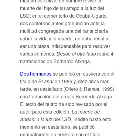
maldad colectiva; un hombre revive la
muerte del hijo de su amigo a la luz del
LSD; en el cementerio de Obaba-Ugarte,
dos conferenciantes pronuncian ante la
multitud congregada una delirante charla
sobre la vida y la muerte; un búho resulta
ser una pieza indispensable para resolver
varios crímenes.
Desde el otro lado
reúne 4
narraciones de Bernardo Atxaga.
Dos hermanos
se publicó en euskera con el
título de
Bi anai
en 1985 y, diez años más
tarde, en castellano (Ollero & Ramos, 1995)
con traducción del propio Bernardo Atxaga.
El texto del relato ha sido revisado por el
autor para esta edición.
La muerte de
Andoni a la luz del LSD
, inédito hasta este
momento en castellano, se publicó
originalmente en euskera con el título