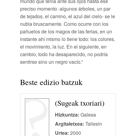
mundo que tenía ante sus ojos hasta ese
preciso momento -algunos árboles, un par
de tejados, el camino, el azul del cielo- se le
nubla bruscamente. Como ocurre con los
pañuelos de los magos de las ferias, en un
instante ahí mismo lo tiene todo: los colores,
el movimiento, la luz. En el siguiente, en
cambio, todo ha desaparecido, no podría
sentirse sino un negro vacío.”
Beste edizio batzuk
(Sugeak txoriari)
Hizkuntza:
Galesa
Argitaletxea:
Taliesin
Urtea:
2000