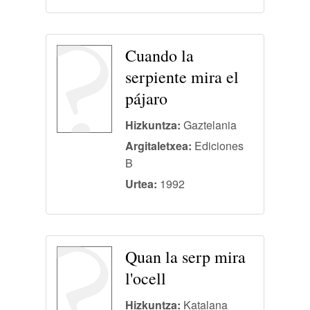
Cuando la
serpiente mira el
pájaro
Hizkuntza:
Gaztelania
Argitaletxea:
Ediciones
B
Urtea:
1992
Quan la serp mira
l'ocell
Hizkuntza:
Katalana