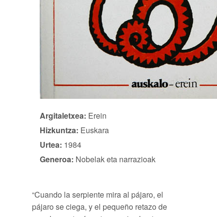
Argitaletxea:
Erein
Hizkuntza:
Euskara
Urtea:
1984
Generoa:
Nobelak eta narrazioak
“Cuando la serpiente mira al pájaro, el
pájaro se ciega, y el pequeño retazo de