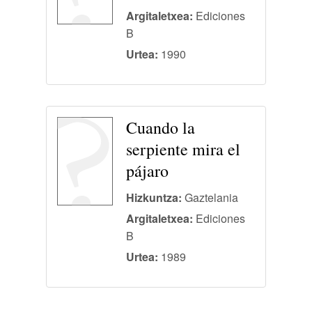
Argitaletxea:
Ediciones
B
Urtea:
1990
Cuando la
serpiente mira el
pájaro
Hizkuntza:
Gaztelania
Argitaletxea:
Ediciones
B
Urtea:
1989