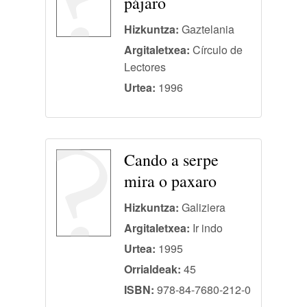
pájaro
Hizkuntza:
Gaztelania
Argitaletxea:
Círculo de
Lectores
Urtea:
1996
Cando a serpe
mira o paxaro
Hizkuntza:
Galiziera
Argitaletxea:
Ir indo
Urtea:
1995
Orrialdeak:
45
ISBN:
978-84-7680-212-0