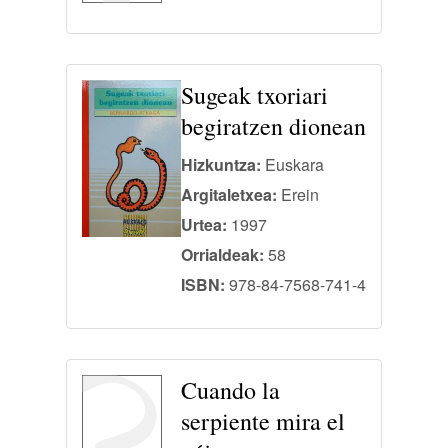
Sugeak txoriari
begiratzen dionean
Hizkuntza:
Euskara
Argitaletxea:
Erein
Urtea:
1997
Orrialdeak:
58
ISBN:
978-84-7568-741-4
Cuando la
serpiente mira el